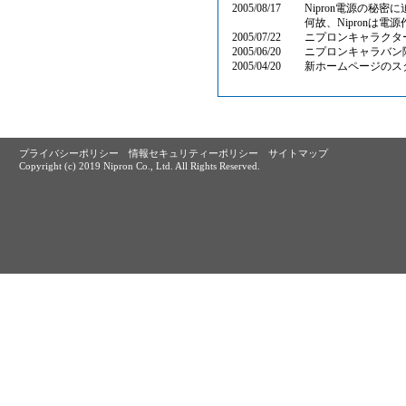
2005/08/17
Nipron電源の秘密
何故、Nipronは
2005/07/22
ニプロンキャラクター
2005/06/20
ニプロンキャラバン
2005/04/20
新ホームページのス
プライバシーポリシー
情報セキュリティーポリシー
サイトマップ
Copyright (c) 2019 Nipron Co., Ltd. All Rights Reserved.