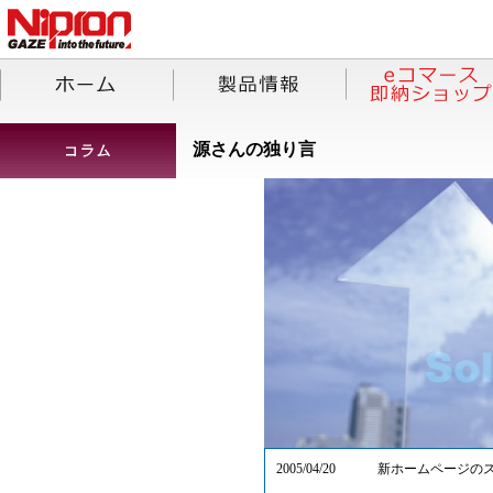
源さんの独り言
2005/04/20
新ホームページの