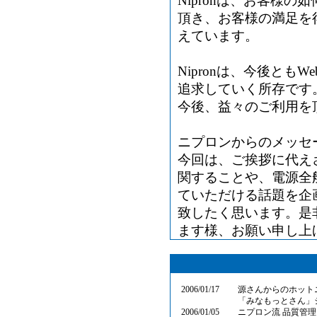
Nipronは、お客様
頂き、お客様の満足を得
えています。
Nipronは、今後と
追求していく所存です
今後、益々のご利用を
ニプロンからのメッセ
今回は、ご挨拶に代え
関することや、電源全
ていただける話題を企
致したく思います。是非
ます様、お願い申し上
2006/01/17
源さんからのホット
「みなもっとさん」
2006/01/05
ニプロン流 品質管