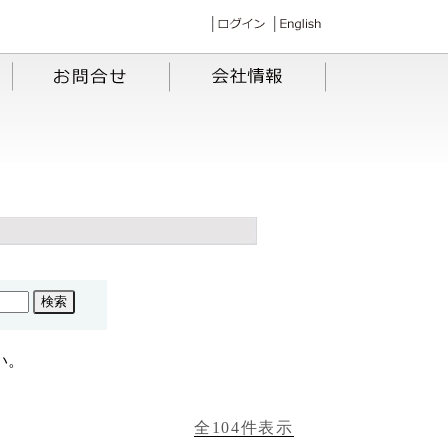
い。
全104件表示