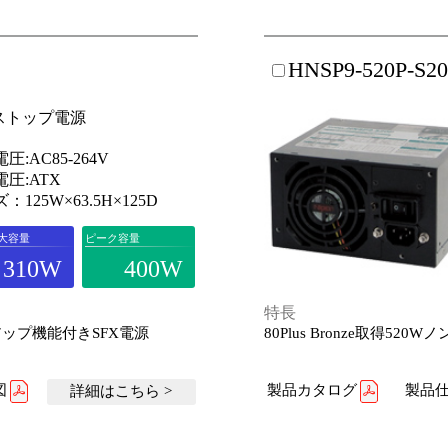
HNSP9-520P-S2
ストップ電源
圧:AC85-264V
圧:ATX
：125W×63.5H×125D
大容量
ピーク容量
310W
400W
特長
アップ機能付きSFX電源
80Plus Bronze取得
図
製品カタログ
製品仕
詳細はこちら >