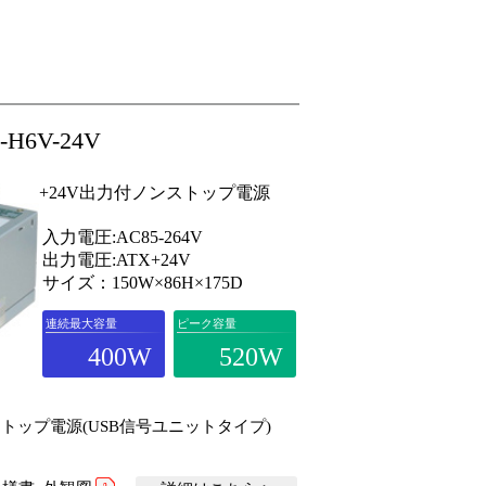
0-H6V-24V
+24V出力付ノンストップ電源
入力電圧:AC85-264V
出力電圧:ATX+24V
サイズ：150W×86H×175D
連続最大容量
ピーク容量
400W
520W
トップ電源(USB信号ユニットタイプ)