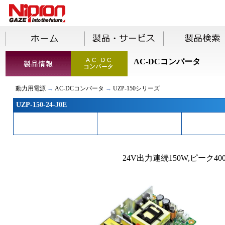
AC-DCコンバータ
動力用電源
→
AC-DCコンバータ
→
UZP-150シリーズ
UZP-150-24-J0E
24V出力連続150W,ピーク4