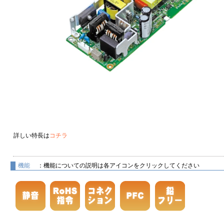
詳しい特長は
コチラ
機能
：機能についての説明は各アイコンをクリックしてください