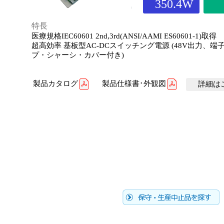
350.4W
特長
医療規格IEC60601 2nd,3rd(ANSI/AAMI ES60601-1)取得
超高効率 基板型AC-DCスイッチング電源 (48V出力、端
プ・シャーシ・カバー付き)
製品カタログ
製品仕様書･外観図
詳細はこ