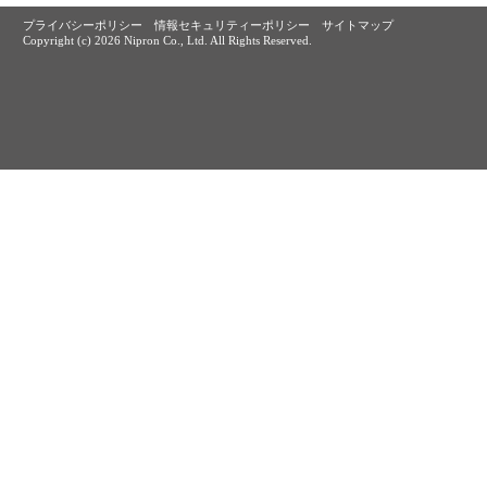
プライバシーポリシー
情報セキュリティーポリシー
サイトマップ
Copyright (c)
2026 Nipron Co., Ltd. All Rights Reserved.