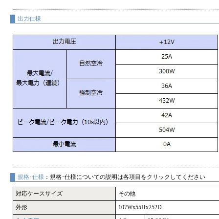
出力仕様
規格･仕様
：規格･仕様についての説明は各項目をクリックしてください
対応ケースサイズ
その他
外形
107Wx55Hx252D