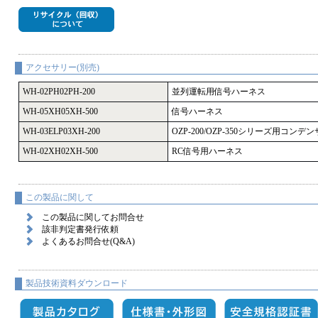
アクセサリー(別売)
WH-02PH02PH-200
並列運転用信号ハーネス
WH-05XH05XH-500
信号ハーネス
WH-03ELP03XH-200
OZP-200/OZP-350シリーズ用コ
WH-02XH02XH-500
RC信号用ハーネス
この製品に関して
この製品に関してお問合せ
該非判定書発行依頼
よくあるお問合せ(Q&A)
製品技術資料ダウンロード