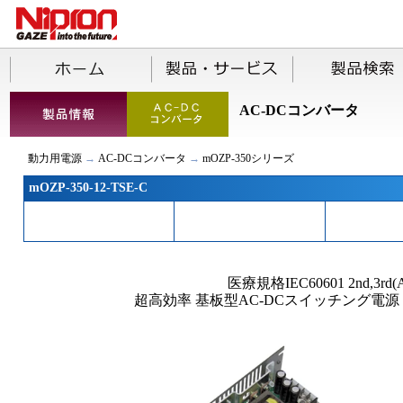
AC-DCコンバータ
動力用電源
→
AC-DCコンバータ
→
mOZP-350シリーズ
mOZP-350-12-TSE-C
医療規格IEC60601 2nd,3rd(
超高効率 基板型AC-DCスイッチング電源