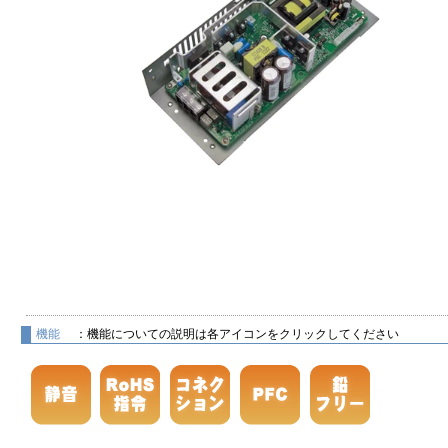
機能
：機能についての説明は各アイコンをクリックしてください