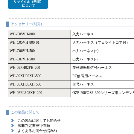
アクセサリー(別売)
WH-C05VH-800
入力ハーネス
WH-C05VH-800-01
入力ハーネス（フェライトコア付）
WH-C06VH-500
出力ハーネス(+)
WH-C07VH-500
出力ハーネス(-)
WH-02PH02PH-200
並列運転用信号ハーネス
WH-02XH02XH-500
RC信号用ハーネス
WH-05XH05XH-500
信号ハーネス
WH-03ELP03XH-200
OZP-200/OZP-350シリーズ用コ
この製品に関して
この製品に関してお問合せ
該非判定書発行依頼
よくあるお問合せ(Q&A)