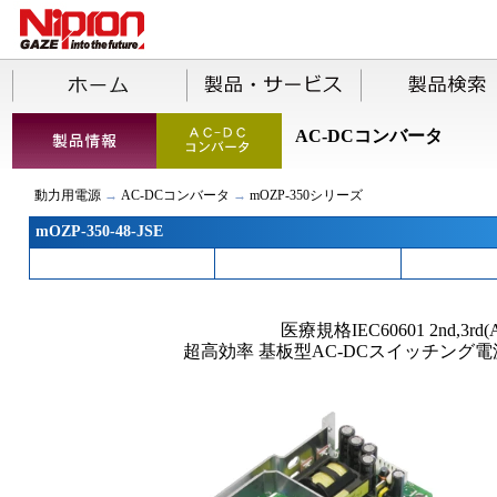
AC-DCコンバータ
動力用電源
→
AC-DCコンバータ
→
mOZP-350シリーズ
mOZP-350-48-JSE
医療規格IEC60601 2nd,3rd(
超高効率 基板型AC-DCスイッチング電