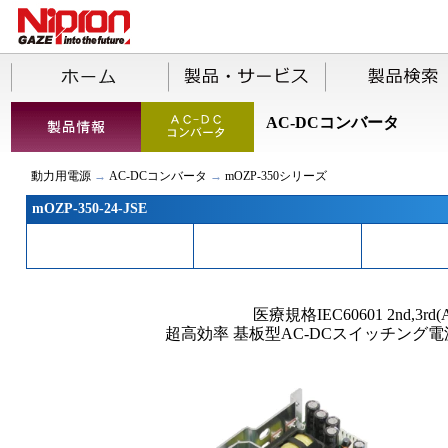
AC-DCコンバータ
動力用電源
→
AC-DCコンバータ
→
mOZP-350シリーズ
mOZP-350-24-JSE
医療規格IEC60601 2nd,3rd(
超高効率 基板型AC-DCスイッチング電