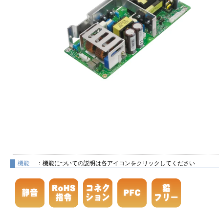
機能
：機能についての説明は各アイコンをクリックしてください