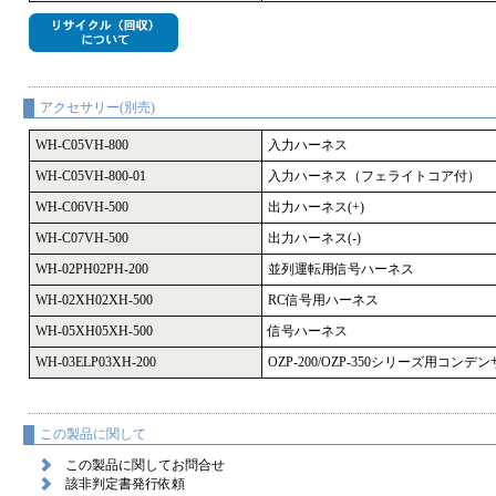
アクセサリー(別売)
WH-C05VH-800
入力ハーネス
WH-C05VH-800-01
入力ハーネス（フェライトコア付）
WH-C06VH-500
出力ハーネス(+)
WH-C07VH-500
出力ハーネス(-)
WH-02PH02PH-200
並列運転用信号ハーネス
WH-02XH02XH-500
RC信号用ハーネス
WH-05XH05XH-500
信号ハーネス
WH-03ELP03XH-200
OZP-200/OZP-350シリーズ用コ
この製品に関して
この製品に関してお問合せ
該非判定書発行依頼