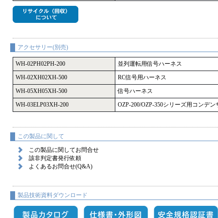
アクセサリー(別売)
WH-02PH02PH-200
並列運転用信号ハーネス
WH-02XH02XH-500
RC信号用ハーネス
WH-05XH05XH-500
信号ハーネス
WH-03ELP03XH-200
OZP-200/OZP-350シリーズ用コ
この製品に関して
この製品に関してお問合せ
該非判定書発行依頼
よくあるお問合せ(Q&A)
製品技術資料ダウンロード