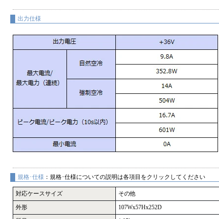
出力仕様
規格･仕様
：規格･仕様についての説明は各項目をクリックしてください
対応ケースサイズ
その他
外形
107Wx57Hx252D