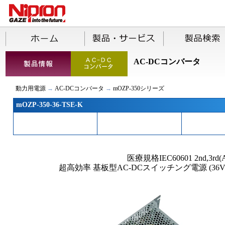
AC-DCコンバータ
動力用電源
→
AC-DCコンバータ
→
mOZP-350シリーズ
mOZP-350-36-TSE-K
医療規格IEC60601 2nd,3rd(
超高効率 基板型AC-DCスイッチング電源 (