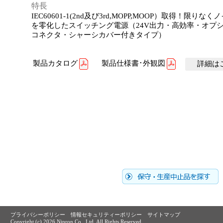
特長
IEC60601-1(2nd及び3rd,MOPP,MOOP）取得！限りな
を零化したスイッチング電源（24V出力・高効率・オプ
コネクタ・シャーシカバー付きタイプ）
製品カタログ
製品仕様書･外観図
詳細はこ
プライバシーポリシー
情報セキュリティーポリシー
サイトマップ
Copyright (c)
2026 Nipron Co., Ltd. All Rights Reserved.