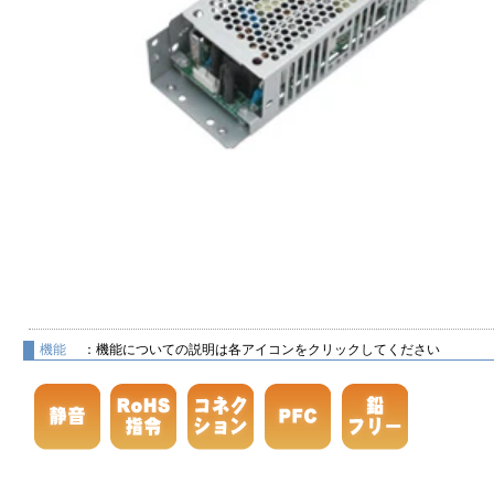
機能
：機能についての説明は各アイコンをクリックしてください