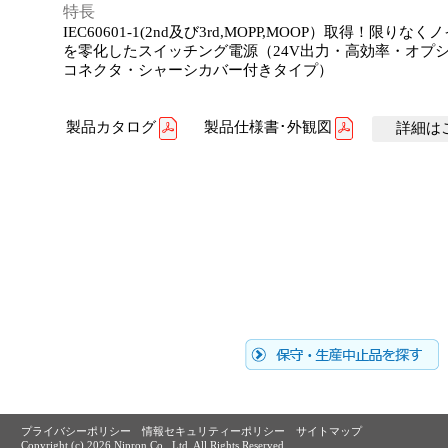
特長
IEC60601-1(2nd及び3rd,MOPP,MOOP）取得！限りな
を零化したスイッチング電源（24V出力・高効率・オプ
コネクタ・シャーシカバー付きタイプ）
製品カタログ
製品仕様書･外観図
詳細はこ
プライバシーポリシー
情報セキュリティーポリシー
サイトマップ
Copyright (c)
2026 Nipron Co., Ltd. All Rights Reserved.