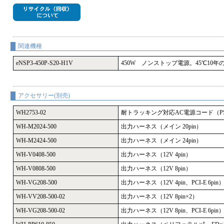
関連機種
eNSP3-450P-S20-H1V
450W ノンストップ電源。45℃10年
アクセサリー(別売)
WH2753-02
耐トラッキング対応AC電源コード（P
WH-M2024-500
出力ハーネス（メイン 20pin）
WH-M2424-500
出力ハーネス（メイン 24pin）
WH-V0408-500
出力ハーネス（12V 4pin）
WH-V0808-500
出力ハーネス（12V 8pin）
WH-VG208-500
出力ハーネス（12V 4pin、PCI-E 6pin
WH-VV208-500-02
出力ハーネス（12V 8pin×2）
WH-VG208-500-02
出力ハーネス（12V 8pin、PCI-E 6pin