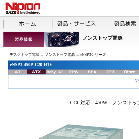
ノンストップ電源
デスクトップ電源
→
ノンストップ電源
→
eNSP3シリーズ
eNSP3-450P-C20-H1V
N
CCC対応 450W ノンストッ