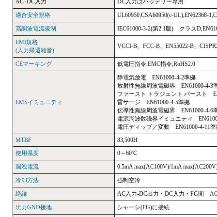
AC･DC入力
DC入力はバッテリー専用
適合安全規格
UL60950,CSA60950(c-UL),EN62368-
高調波電流規制
IEC61000-3-2(第2.1版) クラスD,EN6
EMI規格
VCCI-B、FCC-B、EN55022-B、CISP
(入力帰還雑音)
CEマーキング
低電圧指令,EMC指令,RoHS2.0
静電気放電 EN61000-4-2準拠
放射性無線周波電磁界 EN61000-4-3
ファースト トラジェント バースト EN61
EMSイミュニティ
雷サージ EN61000-4-5準拠
伝導性無線周波電磁界 EN61000-4-6
電源周波数磁界イミュニティ EN61000
電圧ディップ／変動 EN61000-4-11
MTBF
83,500H
使用温度
0～60℃
漏洩電流
0.5mA max(AC100V)/1mA max(AC200V
冷却方法
強制空冷
絶縁
AC入力-DC出力・DC入力・FG間 AC1
出力GND接地
シャーシ(FG)に接続