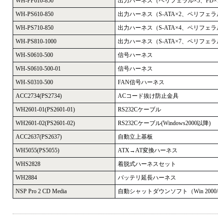
WH-PP610-850
出力ハーネス（ペリフェラル×5、FD×
WH-PS610-850
出力ハーネス（S-ATA×2、ペリフェラル
WH-PS710-850
出力ハーネス（S-ATA×4、ペリフェラル
WH-PS810-1000
出力ハーネス（S-ATA×7、ペリフェラ
WH-S0610-500
信号ハーネス
WH-S0610-500-01
信号ハーネス
WH-S0310-500
FAN信号ハーネス
ACC2734(PS2734)
ACコード抜け防止金具
WH2601-01(PS2601-01)
RS232Cケーブル
WH2601-02(PS2601-02)
RS232Cケーブル(Windows2000以降)
ACC2637(PS2637)
自動立上基板
WH5055(PS5055)
ATX→AT変換ハーネス
WHS2828
着脱式ハーネスセット
WH2884
バッテリ延長ハーネス
NSP Pro 2 CD Media
自動シャットダウンソフト（Win 2000/XP/V