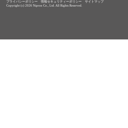
プライバシーポリシー
情報セキュリティーポリシー
サイトマップ
Copyright (c)
2026 Nipron Co., Ltd. All Rights Reserved.