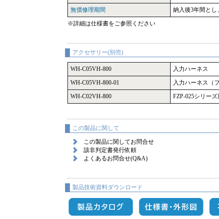
無償修理期間
納入後3年間と
※詳細は仕様書をご参照ください
アクセサリー(別売)
WH-C05VH-800
入力ハーネス
WH-C05VH-800-01
入力ハーネス（
WH-C02VH-800
FZP-025シリ
この製品に関して
この製品に関してお問合せ
該非判定書発行依頼
よくあるお問合せ(Q&A)
製品技術資料ダウンロード