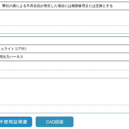
し、弊社の責による不具合品が発生した場合には無償修理または交換とする
フェライトコア付）
ーズ用出力ハーネス