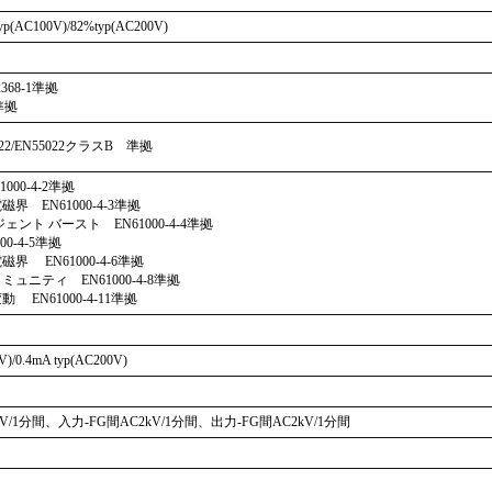
yp(AC100V)/82%typ(AC200V)
2368-1準拠
準拠
PR22/EN55022クラスB 準拠
00-4-2準拠
 EN61000-4-3準拠
ント バースト EN61000-4-4準拠
0-4-5準拠
 EN61000-4-6準拠
ュニティ EN61000-4-8準拠
EN61000-4-11準拠
V)/0.4mA typ(AC200V)
V/1分間、入力-FG間AC2kV/1分間、出力-FG間AC2kV/1分間