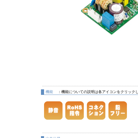
機能
：機能についての説明は各アイコンをクリック