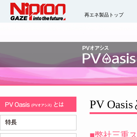
再エネ製品トップ
PV Oasi
■弊社三重