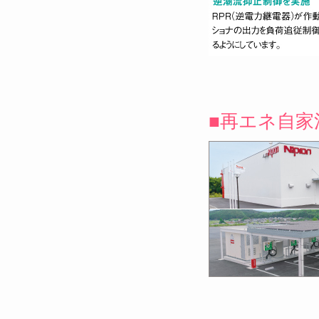
■再エネ自家