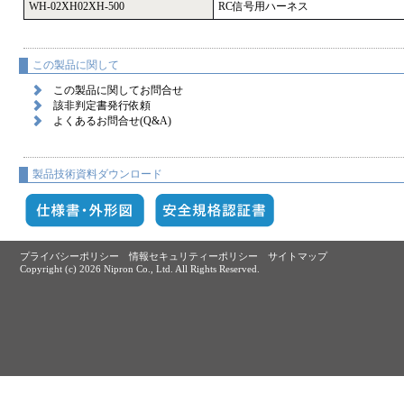
WH-02XH02XH-500
RC信号用ハーネス
この製品に関して
この製品に関してお問合せ
該非判定書発行依頼
よくあるお問合せ(Q&A)
製品技術資料ダウンロード
プライバシーポリシー
情報セキュリティーポリシー
サイトマップ
Copyright (c)
2026 Nipron Co., Ltd. All Rights Reserved.