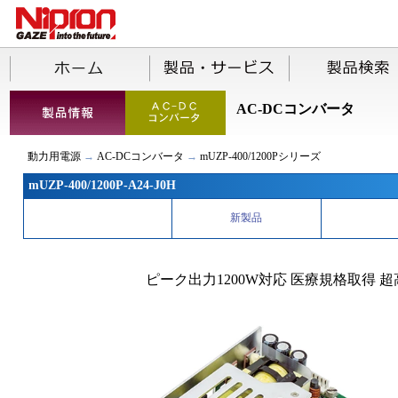
AC-DCコンバータ
動力用電源
→
AC-DCコンバータ
→
mUZP-400/1200Pシリーズ
mUZP-400/1200P-A24-J0H
新製品
ピーク出力1200W対応 医療規格取得 