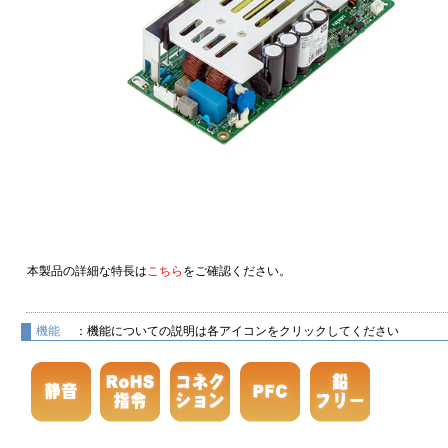
本製品の詳細な特長は
こちら
をご確認ください。
機能
：機能についての説明は各アイコンをクリックしてください