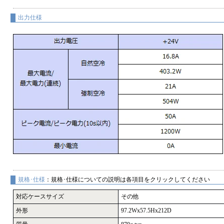
出力仕様
規格･仕様
：規格･仕様についての説明は各項目をクリックしてください
対応ケースサイズ
その他
外形
97.2Wx57.5Hx212D