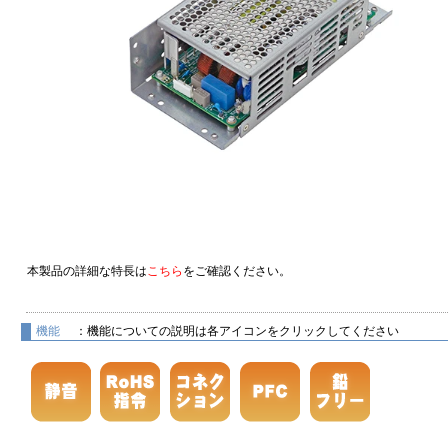
本製品の詳細な特長は
こちら
をご確認ください。
機能
：機能についての説明は各アイコンをクリックしてください