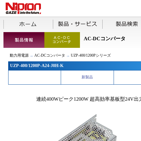
AC-DCコンバータ
動力用電源
→
AC-DCコンバータ
→
UZP-400/1200Pシリーズ
UZP-400/1200P-A24-J0H-K
新製品
連続400Wピーク1200W 超高効率基板型2