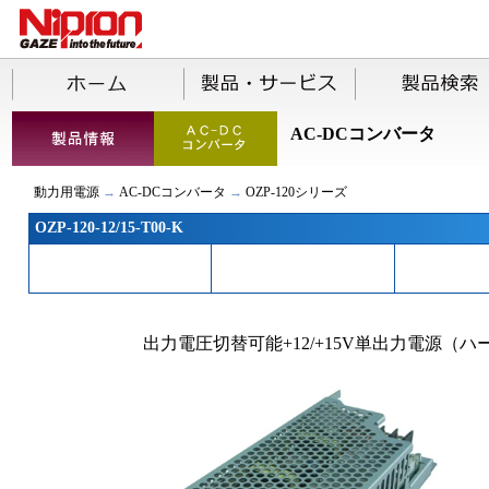
AC-DCコンバータ
動力用電源
→
AC-DCコンバータ
→
OZP-120シリーズ
OZP-120-12/15-T00-K
出力電圧切替可能+12/+15V単出力電源（