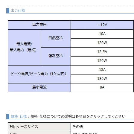
出力仕様
規格･仕様
：規格･仕様についての説明は各項目をクリックしてください
対応ケースサイズ
その他