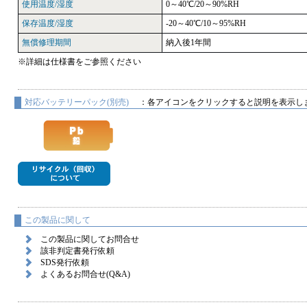
使用温度/湿度
0～40℃/20～90%RH
保存温度/湿度
-20～40℃/10～95%RH
無償修理期間
納入後1年間
※詳細は仕様書をご参照ください
対応バッテリーパック(別売)
：各アイコンをクリックすると説明を表示し
この製品に関して
この製品に関してお問合せ
該非判定書発行依頼
SDS発行依頼
よくあるお問合せ(Q&A)