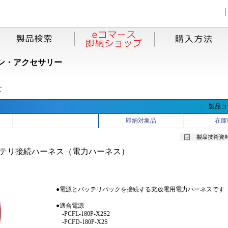
ン・アクセサリー
ズ
製品コー
即納対象品
在庫
テリ接続ハーネス（電力ハーネス）
●電源とバッテリパックを接続する充放電用電力ハーネスです
●適合電源
-PCFL-180P-X2S2
-PCFD-180P-X2S