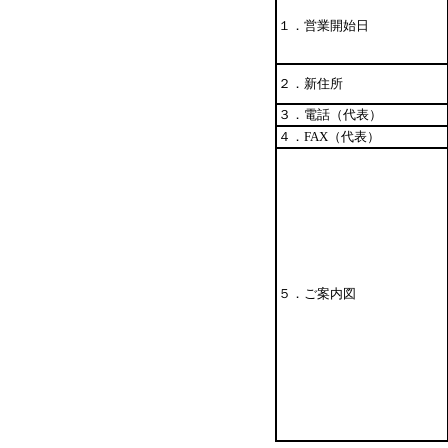
１．営業開始日
２．新住所
３．電話（代表）
４．FAX（代表）
５．ご案内図