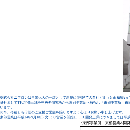
株式会社ニプロンは事業拡大の一環として新規に4階建ての自社ビル（延面積682
併せましてTTC開発三課を中央夢研究所から東部事業所へ移転し､｢東部事業所 
います。
何卒、今後とも倍旧のご支援ご愛顧を賜りますよう心よりお願い申し上げます。
東部営業は平成24年9月18日(火)より営業を開始し､TTC開発三課につきましては平
･東部事業所 東部営業&開