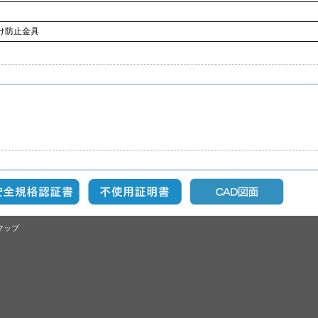
け防止金具
マップ