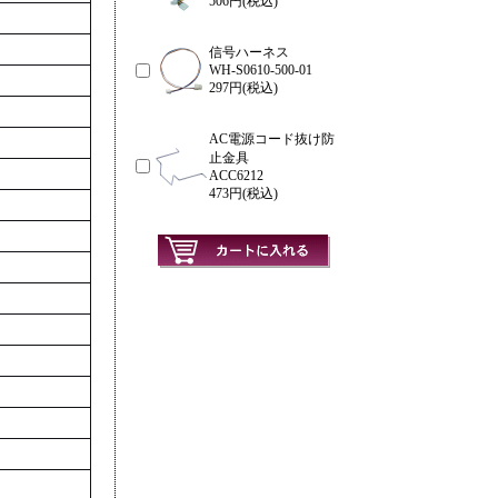
506円(税込)
信号ハーネス
WH-S0610-500-01
297円(税込)
AC電源コード抜け防
止金具
ACC6212
473円(税込)