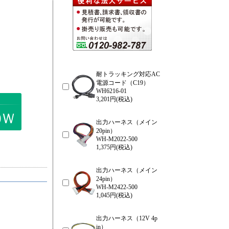
耐トラッキング対応AC
電源コード（C19）
WH6216-01
3,201円(税込)
0Ｗ
出力ハーネス（メイン
20pin）
WH-M2022-500
1,375円(税込)
出力ハーネス（メイン
24pin）
WH-M2422-500
1,045円(税込)
出力ハーネス（12V 4p
in）