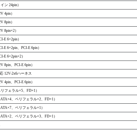
ン 24pin）
 4pin）
 8pin）
8pin×2）
E 6+2pin）
 6+2pin、PCI-E 6pin）
E 6+2pin×2）
pin、PCI-E 6pin）
1 対応 12V-2x6ハーネス
pin、PCI-E 6pin）
リフェラル×5、FD×1）
ATA×4、ペリフェラル×2、FD×1）
ATA×7、ペリフェラル×1）
ATA×2、ペリフェラル×3、FD×1）
ス