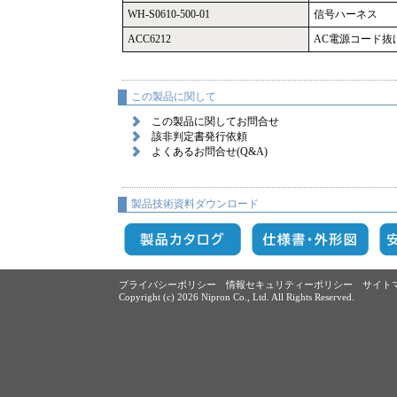
WH-S0610-500-01
信号ハーネス
ACC6212
AC電源コード抜
この製品に関して
この製品に関してお問合せ
該非判定書発行依頼
よくあるお問合せ(Q&A)
製品技術資料ダウンロード
プライバシーポリシー
情報セキュリティーポリシー
サイト
Copyright (c)
2026 Nipron Co., Ltd. All Rights Reserved.