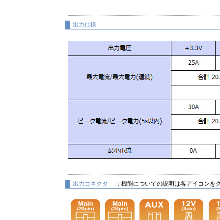
出力仕様
出力コネクタ
：機能についての説明は各アイコンを