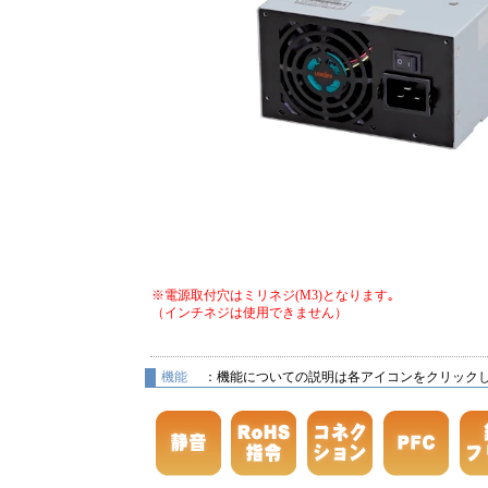
※電源取付穴はミリネジ(M3)となります｡
（インチネジは使用できません）
機能
：機能についての説明は各アイコンをクリック