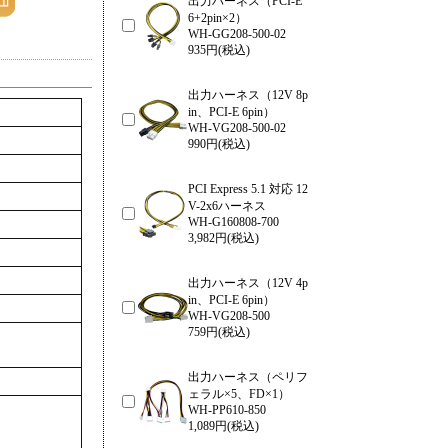
出力ハーネス（PCI-E
6+2pin×2）
WH-GG208-500-02
935円(税込)
出力ハーネス（12V 8p
in、PCI-E 6pin）
WH-VG208-500-02
990円(税込)
PCI Express 5.1 対応 12
V-2x6ハーネス
WH-G160808-700
3,982円(税込)
出力ハーネス（12V 4p
in、PCI-E 6pin）
WH-VG208-500
759円(税込)
出力ハーネス（ペリフ
ェラル×5、FD×1）
WH-PP610-850
1,089円(税込)