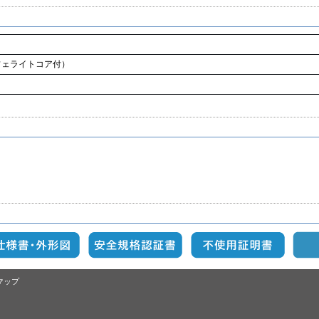
フェライトコア付）
マップ