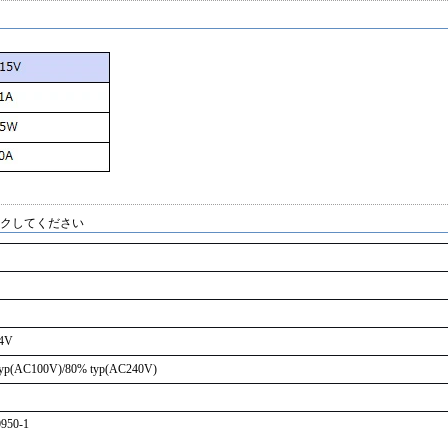
ックしてください
64V
yp(AC100V)/80% typ(AC240V)
950-1