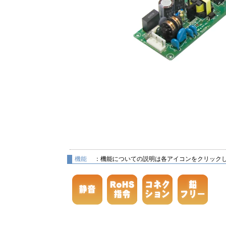
機能
：機能についての説明は各アイコンをクリック