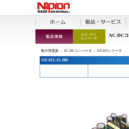
AC-DC
動力用電源
→
AC-DCコンバータ
→
OZ-015シリーズ
OZ-015-15-J00