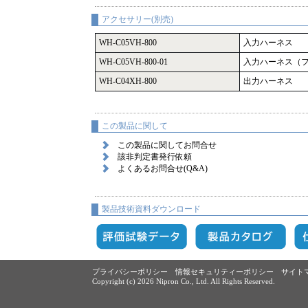
アクセサリー(別売)
WH-C05VH-800
入力ハーネス
WH-C05VH-800-01
入力ハーネス（
WH-C04XH-800
出力ハーネス
この製品に関して
この製品に関してお問合せ
該非判定書発行依頼
よくあるお問合せ(Q&A)
製品技術資料ダウンロード
プライバシーポリシー
情報セキュリティーポリシー
サイト
Copyright (c)
2026 Nipron Co., Ltd. All Rights Reserved.