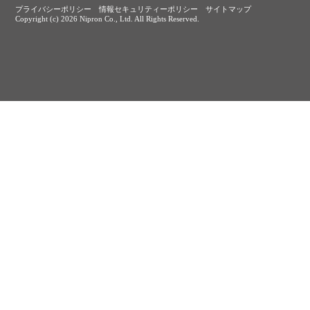
プライバシーポリシー
情報セキュリティーポリシー
サイトマップ
Copyright (c)
2026 Nipron Co., Ltd. All Rights Reserved.