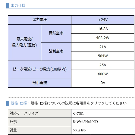
出力仕様
規格･仕様
：規格･仕様についての説明は各項目をクリックしてください
対応ケースサイズ
その他
外形
84Wx45Hx190D
質量
550g typ