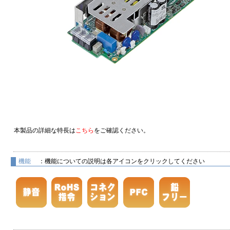
本製品の詳細な特長は
こちら
をご確認ください。
機能
：機能についての説明は各アイコンをクリックしてください