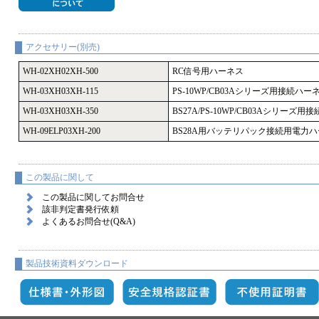
アクセサリー(別売)
WH-02XH02XH-500
RC信号用ハーネス
WH-03XH03XH-115
PS-10WP/CB03Aシリーズ用接続ハー
WH-03XH03XH-350
BS27A/PS-10WP/CB03Aシリーズ
WH-09ELP03XH-200
BS28A用バッテリパック接続用電力
この製品に関して
この製品に関してお問合せ
該非判定書発行依頼
よくあるお問合せ(Q&A)
製品技術資料ダウンロード