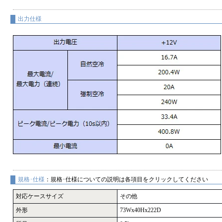
出力仕様
規格･仕様
：規格･仕様についての説明は各項目をクリックしてください
対応ケースサイズ
その他
外形
73Wx40Hx222D