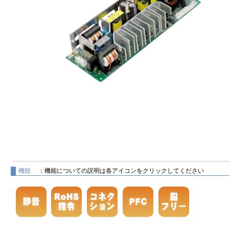
機能
：機能についての説明は各アイコンをクリックしてください