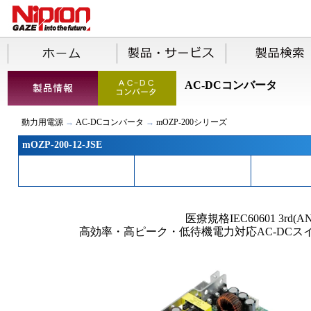
AC-DCコンバータ
動力用電源
→
AC-DCコンバータ
→
mOZP-200シリーズ
mOZP-200-12-JSE
医療規格IEC60601 3rd(AN
高効率・高ピーク・低待機電力対応AC-DCスイ