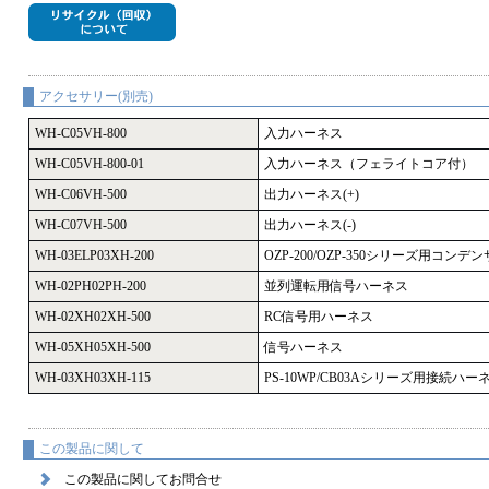
アクセサリー(別売)
WH-C05VH-800
入力ハーネス
WH-C05VH-800-01
入力ハーネス（フェライトコア付）
WH-C06VH-500
出力ハーネス(+)
WH-C07VH-500
出力ハーネス(-)
WH-03ELP03XH-200
OZP-200/OZP-350シリーズ用コ
WH-02PH02PH-200
並列運転用信号ハーネス
WH-02XH02XH-500
RC信号用ハーネス
WH-05XH05XH-500
信号ハーネス
WH-03XH03XH-115
PS-10WP/CB03Aシリーズ用接続ハー
この製品に関して
この製品に関してお問合せ