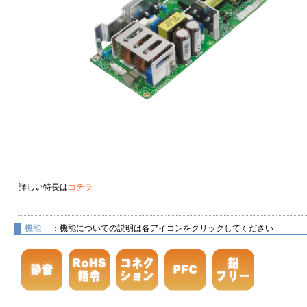
詳しい特長は
コチラ
機能
：機能についての説明は各アイコンをクリックしてください