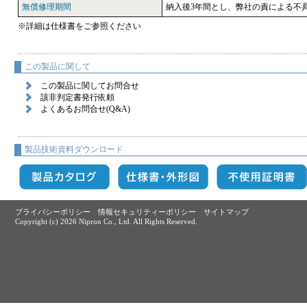
無償修理期間
納入後3年間とし、弊社の責による不
※詳細は仕様書をご参照ください
この製品に関して
この製品に関してお問合せ
該非判定書発行依頼
よくあるお問合せ(Q&A)
製品技術資料ダウンロード
プライバシーポリシー
情報セキュリティーポリシー
サイトマップ
Copyright (c)
2026 Nipron Co., Ltd. All Rights Reserved.