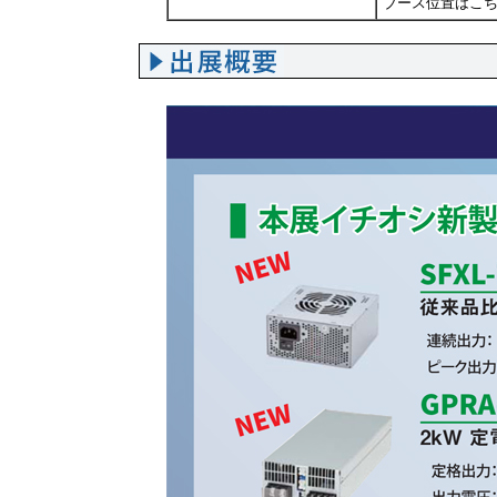
ブース位置は
こ