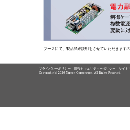
ブースにて、製品詳細説明をさせていただきますの
プライバシーポリシー
情報セキュリティーポリシー
サイト
Copyright (c)
2026 Nipron Corporation. All Rights Reserved.