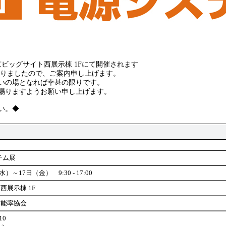
東京ビッグサイト西展示棟 1Fにて開催されます
なりましたので、ご案内申し上げます。
いの場となれば幸甚の限りです。
賜りますようお願い申し上げます。
い。◆
テム展
水）～17日（金） 9:30 - 17:00
西展示棟 1F
本能率協会
10