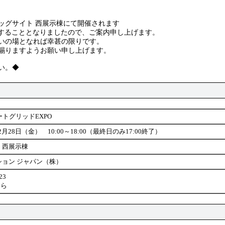
ビッグサイト 西展示棟にて開催されます
出展することとなりましたので、ご案内申し上げます。
いの場となれば幸甚の限りです。
賜りますようお願い申し上げます。
い。◆
ートグリッドEXPO
月28日（金） 10:00～18:00（最終日のみ17:00終了）
 西展示棟
ション ジャパン（株）
23
ちら