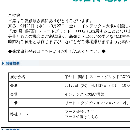
ご挨拶
平素はご愛顧頂き誠にありがとうございます。
来る、9月25日（水）～9月27日（金）、インテックス大阪4号館
『第6回［関西］スマートグリッド EXPO』に出展することとな
是非ともこの機会にご来場賜り、新発見・出会いの場となれば幸甚
時節柄ご多用とは存じますが、なにとぞご来場賜りますようお願い
◆来場事前登録は
こちら
よりお申し込みください。◆
展示会名
第6回［関西］スマートグリッド EXPO
会期
9月25日（水）～9月27日（金） 10:00
会場
インテックス大阪4号館
主催
リード エグジビション ジャパン（株
ブース番号：7-44
弊社ブース
ブース位置は
こちら