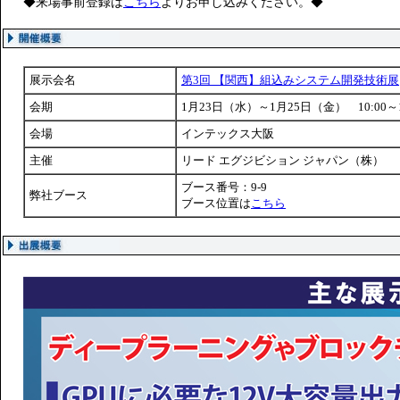
◆来場事前登録は
こちら
よりお申し込みください。◆
展示会名
第3回 【関西】組込みシステム開発技術展
会期
1月23日（水）～1月25日（金） 10:00～
会場
インテックス大阪
主催
リード エグジビション ジャパン（株）
ブース番号：9-9
弊社ブース
ブース位置は
こちら