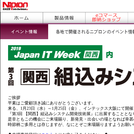
ご挨拶
平素はご愛顧頂き誠にありがとうございます。
来る、1月23日（水）～1月25日（金）、インテックス大阪にて開
『第3回 【関西】組込みシステム開発技術展』に出展することと
是非ともこの機会にご来場賜り、新発見・出会いの場となれば幸甚
時節柄ご多用とは存じますが、なにとぞご来場賜りますようお願い